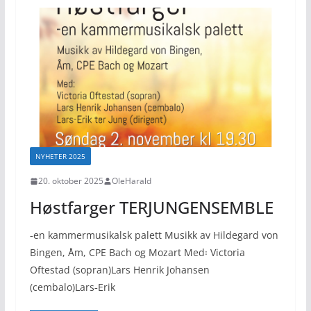
NYHETER 2025
20. oktober 2025
OleHarald
Høstfarger TERJUNGENSEMBLE
‑en kammermusikalsk palett Musikk av Hildegard von
Bingen, Åm, CPE Bach og Mozart Med꞉ Victoria
Oftestad (sopran)Lars Henrik Johansen
(cembalo)Lars‑Erik