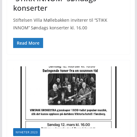
konserter
Stiftelsen Villa Møllebakken inviterer til ‘’STIKK
INNOM’’ Søndags konserter kl. 16.00
Read More
NYHETER 2023