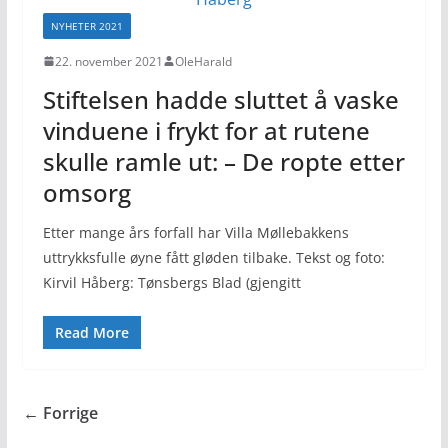
NYHETER 2021
22. november 2021
OleHarald
Stiftelsen hadde sluttet å vaske
vinduene i frykt for at rutene
skulle ramle ut: – De ropte etter
omsorg
Etter mange års forfall har Villa Møllebakkens
uttrykksfulle øyne fått gløden tilbake. Tekst og foto:
Kirvil Håberg: Tønsbergs Blad (gjengitt
Read More
← Forrige