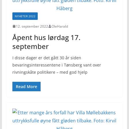
NYHETER 2022
12. september 2022
OleHarald
Åpent hus lørdag 17.
september
I disse dager er det gått 30 år siden
bevaringsinteressentene i Tønsberg vant over
rivningskåte politikere – med god hjelp
Read More