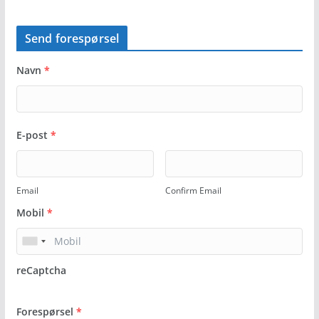
Send forespørsel
Navn
*
E-post
*
Email
Confirm Email
Mobil
*
reCaptcha
Forespørsel
*