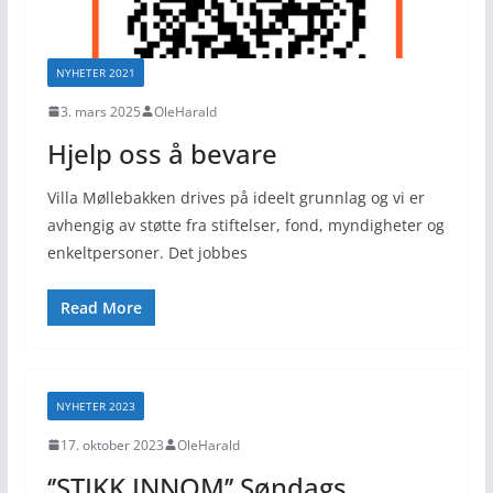
NYHETER 2021
3. mars 2025
OleHarald
Hjelp oss å bevare
Villa Møllebakken drives på ideelt grunnlag og vi er
avhengig av støtte fra stiftelser, fond, myndigheter og
enkeltpersoner. Det jobbes
Read More
NYHETER 2023
17. oktober 2023
OleHarald
‘’STIKK INNOM’’ Søndags