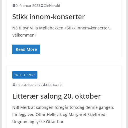
9. februar 2023
OleHarald
Stikk innom-konserter
Nå tilbyr Villa Møllebakken «Stikk innom»konserter.
Velkommen!
Read More
NYHETER 2022
18. oktober 2022
OleHarald
Litterær salong 20. oktober
NB! Merk at salongen foregår torsdag denne gangen.
Innlegg ved Ottar Hellevik og Margaret Skjelbred:
Ungdom og lykke Ottar har