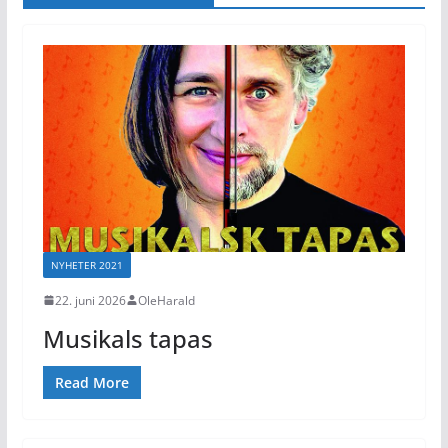
NYHETER 2021
22. juni 2026
OleHarald
Musikals tapas
Read More