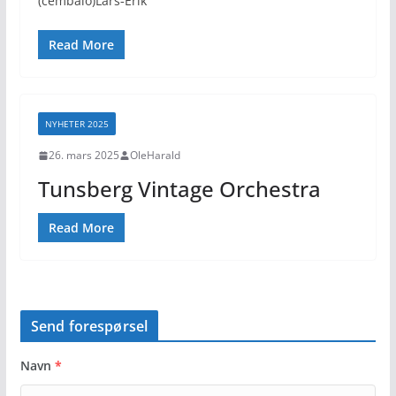
(cembalo)Lars‑Erik
Read More
NYHETER 2025
26. mars 2025
OleHarald
Tunsberg Vintage Orchestra
Read More
Send forespørsel
Navn
*