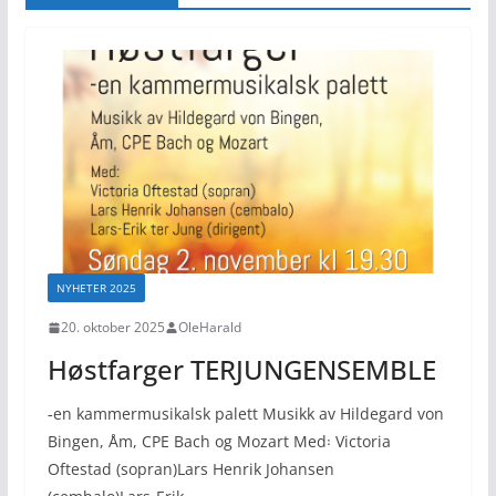
NYHETER 2025
20. oktober 2025
OleHarald
Høstfarger TERJUNGENSEMBLE
‑en kammermusikalsk palett Musikk av Hildegard von
Bingen, Åm, CPE Bach og Mozart Med꞉ Victoria
Oftestad (sopran)Lars Henrik Johansen